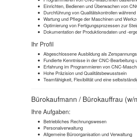
Einrichten, Bedienen und Überwachen von CN
Durchführung von Qualitätskontrollen während
Wartung und Pflege der Maschinen und Werk
Optimierung von Fertigungsprozessen zur Steig
Dokumentation der Produktionsdaten und -erg
Ihr Profil
Abgeschlossene Ausbildung als Zerspannungs
Fundierte Kenntnisse in der CNC-Bearbeitun
Erfahrung im Programmieren von CNC-Maschin
Hohe Präzision und Qualitätsbewusstsein
Teamfähigkeit, Flexibilität und eine selbststän
Bürokaufmann / Bürokauffrau (w/
Ihre Aufgaben:
Betriebliches Rechnungswesen
Personalverwaltung
Allgemeine Büroorganisation und Verwaltung