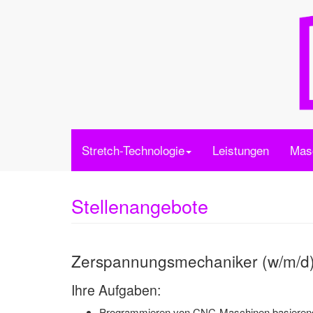
Stretch-Technologie
Leistungen
Mas
Stellenangebote
Zerspannungsmechaniker (w/m/d
Ihre Aufgaben:
Programmieren von CNC-Maschinen basierend