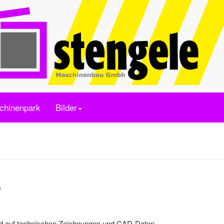
chinenpark
Bilder
)
 auf technischen Zeichnungen und CAD-Daten