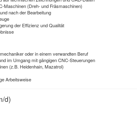
C-Maschinen (Dreh- und Fräsmaschinen)
 und nach der Bearbeitung
zeuge
erung der Effizienz und Qualität
ebnisse
mechaniker oder in einem verwandten Beruf
g und im Umgang mit gängigen CNC-Steuerungen
en (z.B. Heidenhain, Mazatrol)
dige Arbeitsweise
m/d)